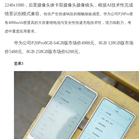
2240x1080，后置摄像头徕卡双摄像头摄像镜头，根据AI技术性完成
情景识别模式兼容。
给你产生快速响应的顺畅操纵感受。华为公司P20Pro更
有4000mAh密度高的大容量锂电池与安全性快速充电技术性，强力续航力，考
虑中重度应用要求。
华为公司P20Pro8GB 64GB版市场价4988元、8GB 128GB版市场
价5488元、8GB 258GB版市场价6288元。
坚果3