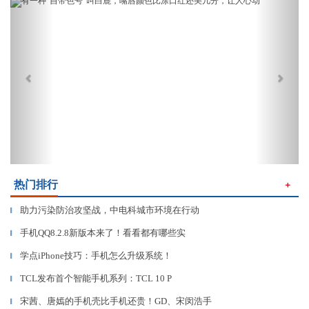
Previous
Next
热门排行
＋
助力污染防治攻坚战，中电科城市环境在行动
▎
手机QQ8.2.8新版本来了！看看都有哪些实
▎
学点iPhone技巧：手机怎么升级系统！
▎
TCL发布首个智能手机系列：TCL 10 P
▎
宋茜、唐嫣的手机壳比手机还贵！GD、宋闵浩手
▎