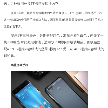
选，另外适用外接TF卡拓展运行内存。
坚果3有着一颗八百万清晰度的外置摄像镜头，F/2.2焦距，因为选用了相
近小米MIX的全面屏手机解决方法，因而坚果3也将外置摄像镜头放到了手机上
正脸的右下方。
坚果3有三种颜色，分别是鲜红色，灰黑色和乳白色，内嵌了一
块4000毫安时的充电电池，适用QC3.0快取得成功规范。价钱层面，
配4 32GB运行内存组成的坚果3标价1299元，4 64GB运行内存组成的
1599元。
黑鲨游戏手机