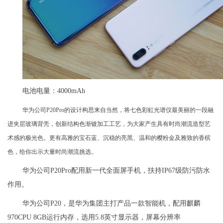
电池电量：4000mAh
华为公司P20Pro的设计构思来自当然，将七色彩虹光谱仪最美丽的一段融
进夹层玻璃背壳，创新结构色渐镀加工工艺，为大家产生具有时尚潮流造型艺
术感的极光色。更有高雅的宝石蓝、沉稳的亮黑、温和的樱粉金及雅致的香槟
色，给你出示大量时尚潮流挑选。
华为公司P20Pro配用新一代全面屏手机，扶持IP67级防污防水
作用。
华为公司P20，是华为集团主打产品一款智能机，配用麒麟
970CPU 8GB运行内存，选用5.8英寸显示器，屏幕分辨率