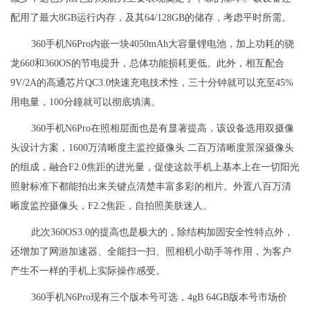
配用了最大8GB运行内存，及其64/128GB的储存，考虑平时所需。
360手机N6Pro内嵌一块4050mAh大容量锂电池，加上功耗的骁
龙660和360OS的节电提升，总体功能损耗更低。此外，相互配合
9V/2A的高通芯片QC3.0快速充电技术性，三十分钟就可以充至45%
用电量，100分鐘就可以彻底填满。
360手机N6Pro在照相层面也是有显著提高，该设备选用双摄像
头设计方案，1600万清晰度主监控摄像头 二百万清晰度景深摄像头
的组成，融合F2.0焦距的进光量，促使这款手机上基本上在一切阳光
照射标准下都能拍出来关键点清楚丰富多彩的相片。外置八百万清
晰度监控摄像头，F2.2焦距，自拍照美肤迷人。
此次360OS3.0的提高也是极大的，除结构加固安全性特点外，
还增加了网游加速器、全能扫一扫、照相机小助手等作用，为客户
产生不一样的手机上实际操作感受。
360手机N6Pro现有三个版本号可选，4gB 64GB版本号市场价