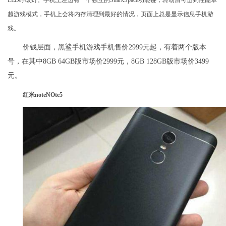
LED呼吸灯。手机上左边有一个独立的SharkSpace功能键，转动后可进到性能卓
越游戏模式，手机上会将内存清理到最好的情况，页面上总是显示信息手机游
戏。
价钱层面，黑鲨手机游戏手机售价2999元起，有着两个版本
号，在其中8GB 64GB版市场价2999元，8GB 128GB版市场价3499
元。
红米noteNOte5