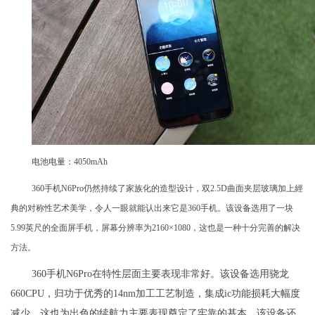
电池电量：4050mAh
360手机N6Pro仍然持续了家族化的造型设计，双2.5D曲面夹层玻璃加上經
典的对称性艺术美学，令人一眼就能认出来它是360手机。该设备选用了一块
5.99英尺的全面屏手机，屏幕分辨率为2160×1080，这也是一种十分完善的解决
方法。
360手机N6Pro在特性层面主要表现非常好。该设备选用骁龙
660CPU，归功于优秀的14nm加工工艺制造，集成ic功能损耗大幅度
减少，这也为出色的续航力主要表现奠定了牢靠的基本。该设备还