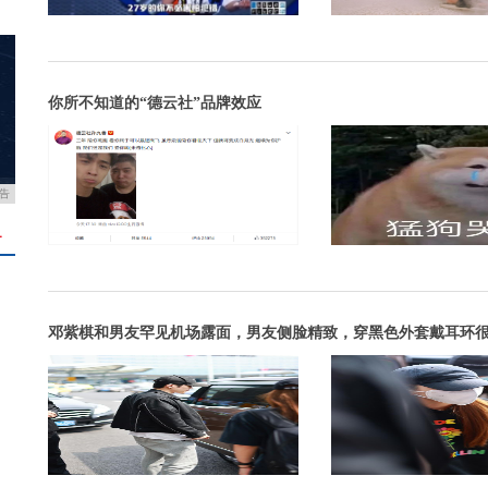
你所不知道的“德云社”品牌效应
告
＋
邓紫棋和男友罕见机场露面，男友侧脸精致，穿黑色外套戴耳环