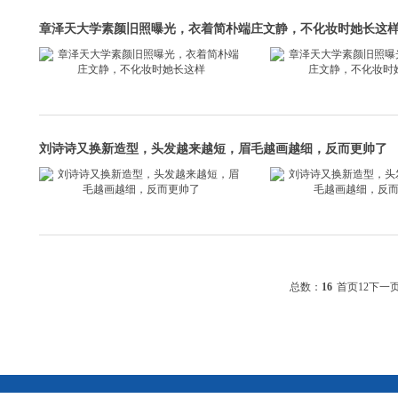
章泽天大学素颜旧照曝光，衣着简朴端庄文静，不化妆时她长这
刘诗诗又换新造型，头发越来越短，眉毛越画越细，反而更帅了
总数：
16
首页
1
2
下一