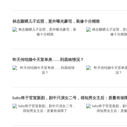
林志颖晒儿子近照，意外曝光豪宅，装修十分精致
昨天传结婚今天宣单身……到底啥情况？
baby终于官宣新剧，剧中只演女二号，得知男女主后：质量有保