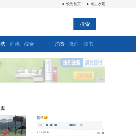
设为首页
点击收藏
搜索
游戏
商讯
综合
消费
微商
读书
广告
迷离