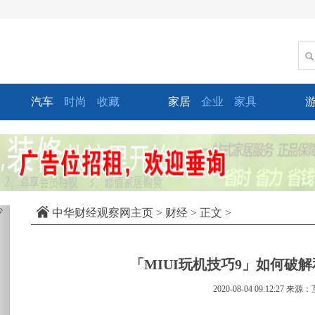
汽车
时尚
收藏
家居
企业
家具
xt
中华财经观察网主页
>
财经
> 正文 >
「MIUI玩机技巧9」如何破解和
2020-08-04 09:12:27
来源：