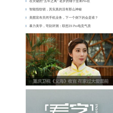
在关键的“五年之离” 老罗的锤子坚果Pro在
▎
智能指纹锁，其实真的没有那么神秘
▎
美图宣布关闭手机业务，下一个倒下的会是谁？
▎
暴力美学，苛刻评测：联想Z6 Pro电竞气质
▎