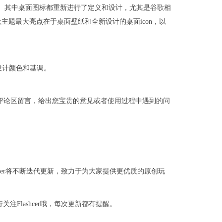
4种设置。其中桌面图标都重新进行了定义和设计，尤其是谷歌相
这款主题最大亮点在于桌面壁纸和全新设计的桌面icon，以
设计颜色和基调。
！欢迎评论区留言，给出您宝贵的意见或者使用过程中遇到的问
shcer将不断迭代更新，致力于为大家提供更优质的原创玩
注Flashcer哦，每次更新都有提醒。