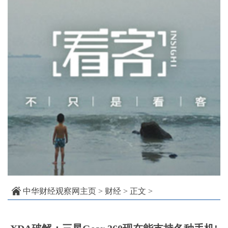
中华财经观察网主页
>
财经
> 正文 >