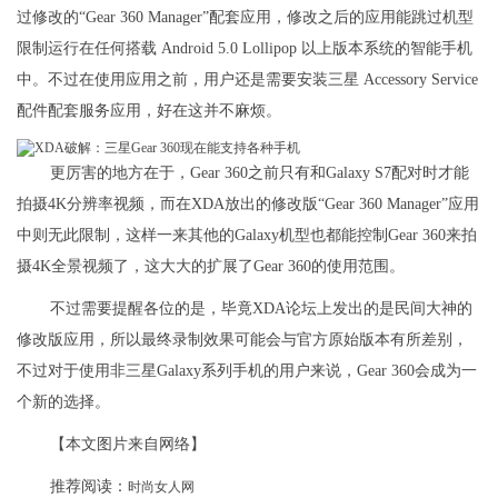
过修改的“Gear 360 Manager”配套应用，修改之后的应用能跳过机型
限制运行在任何搭载 Android 5.0 Lollipop 以上版本系统的智能手机
中。不过在使用应用之前，用户还是需要安装三星 Accessory Service
配件配套服务应用，好在这并不麻烦。
更厉害的地方在于，Gear 360之前只有和Galaxy S7配对时才能
拍摄4K分辨率视频，而在XDA放出的修改版“Gear 360 Manager”应用
中则无此限制，这样一来其他的Galaxy机型也都能控制Gear 360来拍
摄4K全景视频了，这大大的扩展了Gear 360的使用范围。
不过需要提醒各位的是，毕竟XDA论坛上发出的是民间大神的
修改版应用，所以最终录制效果可能会与官方原始版本有所差别，
不过对于使用非三星Galaxy系列手机的用户来说，Gear 360会成为一
个新的选择。
【本文图片来自网络】
推荐阅读：
时尚女人网