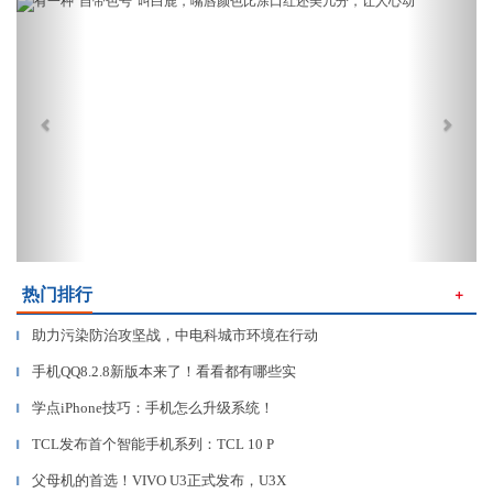
Previous
Next
热门排行
＋
助力污染防治攻坚战，中电科城市环境在行动
▎
手机QQ8.2.8新版本来了！看看都有哪些实
▎
学点iPhone技巧：手机怎么升级系统！
▎
TCL发布首个智能手机系列：TCL 10 P
▎
父母机的首选！VIVO U3正式发布，U3X
▎