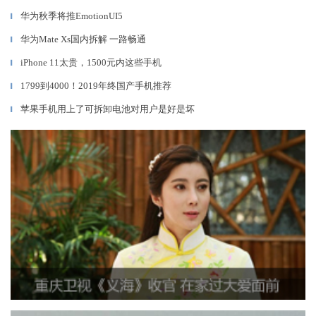
华为秋季将推EmotionUI5
▎
华为Mate Xs国内拆解 一路畅通
▎
iPhone 11太贵，1500元内这些手机
▎
1799到4000！2019年终国产手机推荐
▎
苹果手机用上了可拆卸电池对用户是好是坏
▎