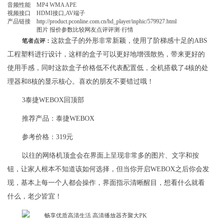
音频性能
MP4 WMA APE
视频接口
HDMI接口,AV端子
产品链接
http://product.pconline.com.cn/hd_player/inphic/579927.html
图片 报价参数比较网友点评评测·行情
这款盒子的外形非常新颖，使用了阶梯感十足的ABS
笔者点评：
工程塑料进行设计，这样的盒子可以更好地增强散热，带来更好的
使用手感，同时这款盒子价格低不代表配置低，全机搭载了4核的处
理器和8核的显示核心。喜欢的朋友不要错过哦！
3泰捷WEBOX回顶部
推荐产品：泰捷WEBOX
参考价格：319元
以往的网络机顶盒会在界面上呈现非常多的图片、文字和按
钮，让家人根本不知道该如何选择，但当你开启WEBOX之后你会发
现，基本上每一个人都会操作，界面指示清晰醒目，想看什么就看
什么，老少皆宜！