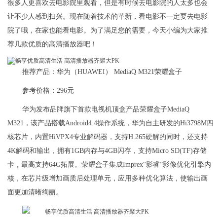
很多人更喜欢去电影院里观看，但是有时候去电影院的人太多也会
让不少人感到扫兴。现在随着技术的革新，看电影不一定要去电影
院了哦，在家也能看电影。为了满足您的需要，今天小编为大家推
荐几款优质的高清播放器吧！
推荐产品：华为（HUAWEI） MediaQ M321荣耀盒子
参考价格：296元
华为发布品牌旗下首款电视机顶盒产品荣耀盒子MediaQ
M321，该产品搭载Android4.4操作系统，华为自主研发的Hi3798M四
核芯片，内置HiVPX4专业解码器，支持H.265硬解的同时，还支持
4K解码和输出，拥有1GB内存与4GB闪存，支持Micro SD(TF)存储
卡，最高支持64G拓展。荣耀盒子集成Imprex“影睿”影像优化引擎内
核，在芯片级增加画质后处理单元，应用多种优化算法，使输出画
面更加清晰绚丽。