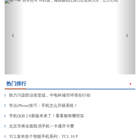
Previous
Next
热门排行
＋
助力污染防治攻坚战，中电科城市环境在行动
▎
学点iPhone技巧：手机怎么升级系统！
▎
手机QQ8.2.8新版本来了！看看都有哪些实
▎
北京市将全面取消手机一卡通开卡费
▎
TCL发布首个智能手机系列：TCL 10 P
▎