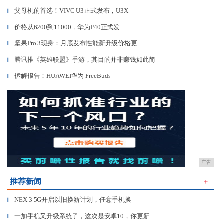
父母机的首选！VIVO U3正式发布，U3X
▎
价格从6200到11000，华为P40正式发
▎
坚果Pro 3现身：月底发布性能新升级价格更
▎
腾讯推《英雄联盟》手游，其目的并非赚钱如此简
▎
拆解报告：HUAWEI华为 FreeBuds
▎
广告
推荐新闻
＋
NEX 3 5G开启以旧换新计划，任意手机换
▎
一加手机又升级系统了，这次是安卓10，你更新
▎