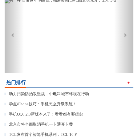
Previous
Next
热门排行
＋
助力污染防治攻坚战，中电科城市环境在行动
▎
学点iPhone技巧：手机怎么升级系统！
▎
手机QQ8.2.8新版本来了！看看都有哪些实
▎
北京市将全面取消手机一卡通开卡费
▎
TCL发布首个智能手机系列：TCL 10 P
▎