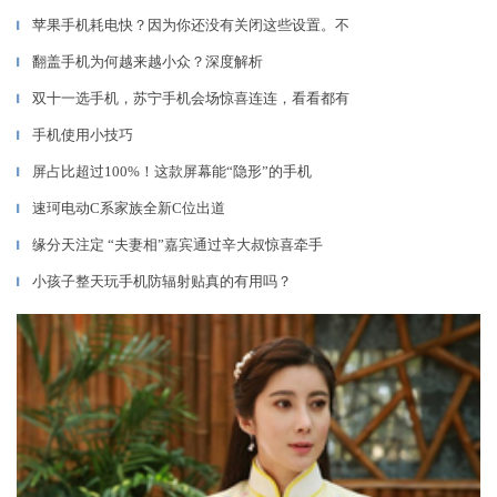
苹果手机耗电快？因为你还没有关闭这些设置。不
▎
翻盖手机为何越来越小众？深度解析
▎
双十一选手机，苏宁手机会场惊喜连连，看看都有
▎
手机使用小技巧
▎
屏占比超过100%！这款屏幕能“隐形”的手机
▎
速珂电动C系家族全新C位出道
▎
缘分天注定 “夫妻相”嘉宾通过辛大叔惊喜牵手
▎
小孩子整天玩手机防辐射贴真的有用吗？
▎