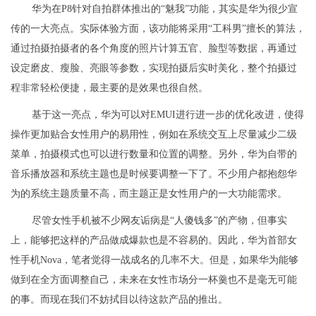
华为在P8针对自拍群体推出的“魅我”功能，其实是华为很少宣
传的一大亮点。实际体验方面，该功能将采用“工科男”擅长的算法，
通过拍摄拍摄者的各个角度的照片计算五官、脸型等数据，再通过
设定磨皮、瘦脸、亮眼等参数，实现拍摄后实时美化，整个拍摄过
程非常轻松便捷，最主要的是效果也很自然。
基于这一亮点，华为可以对EMUI进行进一步的优化改进，使得
操作更加贴合女性用户的易用性，例如在系统交互上尽量减少二级
菜单，拍摄模式也可以进行数量和位置的调整。另外，华为自带的
音乐播放器和系统主题也是时候要调整一下了。不少用户都抱怨华
为的系统主题质量不高，而主题正是女性用户的一大功能需求。
尽管女性手机被不少网友诟病是“人傻钱多”的产物，但事实
上，能够把这样的产品做成爆款也是不容易的。因此，华为首部女
性手机Nova，笔者觉得一战成名的几率不大。但是，如果华为能够
做到在全方面调整自己，未来在女性市场分一杯羹也不是毫无可能
的事。而现在我们不妨拭目以待这款产品的推出。