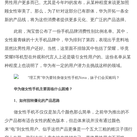
男性用户更多而已。尤其是今年P9的发布，从某种程度来说更加照
顾女性审美了。那么，为了针对这部分已有群体，华为开拓一条全
新的产品线，将为这些消费者提供更多元化、更广泛的产品选择。
此前，淘宝曾公布了一份手机品牌消费性别比例名单。其中，
女性最青睐的十大手机品牌中，华为排到了第四，表现出乎意料地
居然比男性用户还好。当然，这里面不排除其中包括了荣耀，毕竟
荣耀8等机型在外观和代言人上还是吸引女性用户的。这份名单从某
种程度上也说明了，华为有一定的用户潜力去挑战这样的领域。
华为做女性手机主要面临什么困难？
1、如何扭转僵化的产品思路
做女性手机不仅仅是加几个颜色那么简单，之前华为推出的不
少产品都有适合女性的配色版本，但总体来说并没有通过颜色
来“电”到女性用户。似乎这些产品更像是一个五大三粗的糙汉子强行