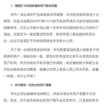
1、渴望扩大利润来源和用户群体范围
华为一直以来的产品风格就非常硬朗，针对的目标群体也十分
鲜明。但是当他看到OPPO和VIVO的手机所带来巨大的市场利润和
销量神话，又怎么可能不动心呢？目前华为在国内的市占已经到了
顶端，但是作为一家想要进军世界，秒杀苹果三星的国内民营企
业，仅仅只是满足于目前的现状也并没有什么用。
为了进一步获得更多的利润，华为想要谋划的是占领更多不同
群体的用户，例如自拍一族、爱美女性等这些之前不会考虑涉及的
用户区间。华为目前在手机市场已经成熟，有足够的财力和精力去
开拓全新的潜在消费者。能够让世界上更多人用上华为手机，多赚
一份钱，为什么不呢？
2、华为拥有一定的女性用户基数
华为之所以能够有这种野心，和其本身女性用户基数不无关
系。其实，并不是所有的女性用户都不会欣赏华为，只是相对而言