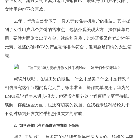
穿上女装，跑到大街上卖力地在推销自己。最终男性用户不买账，
女性用户也不会喜欢。
去年，华为自己曾做了一份关于女性手机用户的报告。其中提
到了女性用户几个关键的需求点，包括外观美观大方，操作简单易
用，硬件方面则突出了存储、续航和音质，此外还提及的稳定性等
元素。这些的确和OV的产品轮廓非常符合，但问题是归纳的太过笼
统。
就说外观吧，在理工男的眼里，什么才是美？什么才是精致？
相信深究这个问题的肯定无异于缘木求鱼。操作简单易用，华为的
EMUI虽说近年来进步很大，但还没有到达这个程度吧？至于待机、
续航、存储这些方面，也没有切实的数据。在我看来这种结论几乎
不会对华为开发女性手机提供太大的帮助。
2、如何调整已有的品牌调性和线下布局
华为“工科男”、“技术宅”的品牌气质早已深入人心，这样的品牌