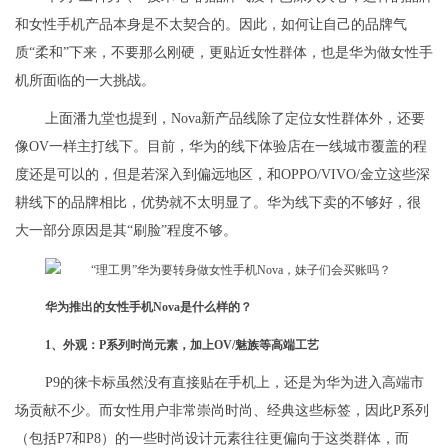
和女性手机产品本身是不太契合的。因此，如何让自己的品牌气
质“柔和”下来，不要那么刚硬，更贴近女性群体，也是华为做女性手
机所面临的一大挑战。
上面潘九堂也提到，Nova新产品线除了定位女性群体外，还要
像OV一样主打线下。目前，华为的线下体验店在一线城市覆盖的程
度还是可以的，但是若深入到偏远地区，和OPPO/VIVO/金立这些深
耕线下的品牌相比，优势就不太明显了。华为线下卖的不够好，很
大一部分原因是其“刷脸”程度不够。
华为推出的女性手机Nova是什么样的？
1、外观：P系列时尚元素，加上OV/魅族等高端工艺
P9的徕卡标虽然没有直接贴在手机上，还是为华为进入高端市
场贡献不少。而女性用户非常崇尚时尚、经典这些标签，因此P系列
（包括P7和P8）的一些时尚设计元素往往更偏向于这类群体，而