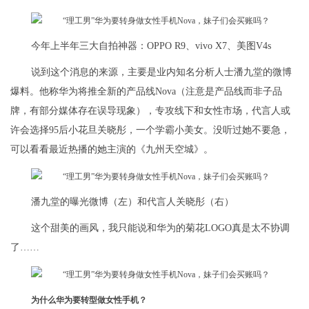
今年上半年三大自拍神器：OPPO R9、vivo X7、美图V4s
说到这个消息的来源，主要是业内知名分析人士潘九堂的微博
爆料。他称华为将推全新的产品线Nova（注意是产品线而非子品
牌，有部分媒体存在误导现象），专攻线下和女性市场，代言人或
许会选择95后小花旦关晓彤，一个学霸小美女。没听过她不要急，
可以看看最近热播的她主演的《九州天空城》。
潘九堂的曝光微博（左）和代言人关晓彤（右）
这个甜美的画风，我只能说和华为的菊花LOGO真是太不协调
了……
为什么华为要转型做女性手机？