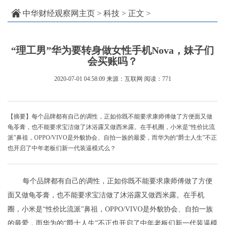
中华财经观察网主页
>
科技
> 正文 >
“理工男”华为要转身做女性手机Nova，妹子们
会买账吗？
2020-07-01 04:58:09
来源：互联网
阅读：771
【摘要】每个品牌都有自己的调性，正如你既不能要求康师傅做了方便面又做
龟苓膏，也不能要求宝洁做了沐浴露又做西米露。在手机圈，小米是“性价比流
派”鼻祖，OPPO/VIVO是外貌协会、自拍一族的最爱，而华为的“爵士人生”不正
也开启了中年老板们新一代装逼模式么？
每个品牌都有自己的调性，正如你既不能要求康师傅做了方便
面又做龟苓膏，也不能要求宝洁做了沐浴露又做西米露。在手机
圈，小米是“性价比流派”鼻祖，OPPO/VIVO是外貌协会、自拍一族
的最爱，而华为的“爵士人生”不正也开启了中年老板们新一代装逼模