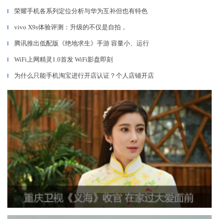
荣耀手机各系列定位分析与华为互补但也有特色
▎
vivo X9s体验评测：升级的不仅是自拍，
▎
腾讯推出低配版《绝地求生》手游 容量小、运行
▎
WiFi上网精灵1.0首发 WiFi影盘即刻
▎
为什么只能手机淘宝进行开店认证？个人店铺开店
▎