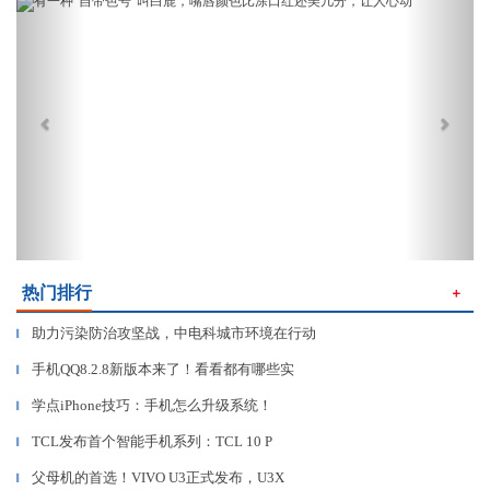
Previous
Next
热门排行
＋
助力污染防治攻坚战，中电科城市环境在行动
▎
手机QQ8.2.8新版本来了！看看都有哪些实
▎
学点iPhone技巧：手机怎么升级系统！
▎
TCL发布首个智能手机系列：TCL 10 P
▎
父母机的首选！VIVO U3正式发布，U3X
▎