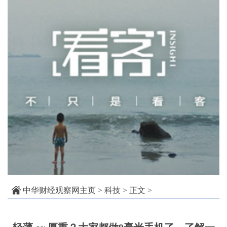
中华财经观察网主页
>
科技
> 正文 >