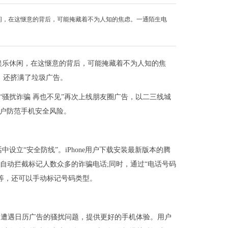
闲，在这惬意的背后，可能掩藏着不为人知的焦虑。一通陌生电
娱乐休闲，在这惬意的背后，可能掩藏着不为人知的焦
，还挤满了垃圾广告。
S“骚扰诈骗 再也不见”再次上线朋友圈广告，以二三线城
用户防范手机安全风险。
立“安全防线”。iPhone用户下载安装最新版本的腾
自动拦截标记人数众多的诈骗电话;同时，通过“电话号码
等，还可以手动标记号码类型。
用户遭遇日历广告的骚扰问题，提供更好的手机体验。用户