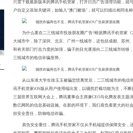
只需下载最新版本的腾讯手机管家，打开日历广告清理功能，就
户自定义添加关键词，如输入“澳门赌场”，就可以扫描出相同名
为什么要在二三线城市投放朋友圈广告?根据腾讯手机管家《2
大城市中，除了深圳、北京、广州一线城市，还包括成都、苏州
和有关部门打击力度的加强，骗子的目光逐渐向二三线城市转移
告
三线城市的电信诈骗形势。
＋
从山东准大学生徐玉玉被骗悲愤离世后，二三线城市的电信诈
讯手机管家iOS版从用户使用端出发，以骚扰拦截功能为主，不
三届世界互联网大会上，腾讯董事会主席兼CEO马化腾发表主题演
数亿网民的信息基础设施。在新的环境下，我们肩负着更大的社会
担安全责任，防御电信诈骗。
肩负安全重任，腾讯手机管家不仅从手机端提供保障安全，