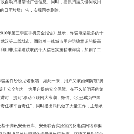
可以自动扫描清除广告信息。同时，提供扫描关键词或用
称的日历垃圾广告，实现同类删除。
016年第三季度手机安全报告》显示，诈骗电话最多的十
、武汉等二线城市。而随着一线城市用户防骗意识的提高
，利用非法渠道获取的个人信息实施精准诈骗，加剧了二
骗案件纷纷见诸报端，如此一来，用户又该如何防范?腾
断提升安全能力，为用户提供安全保障。在不久前闭幕的第
讲时，提到“移动互联网大浪潮，微信、QQ已成为中国
责任和平台责任”，同时指出腾讯做了大量工作，主动承
还基于腾讯安全云库、安全联合实验室的反电信网络诈骗