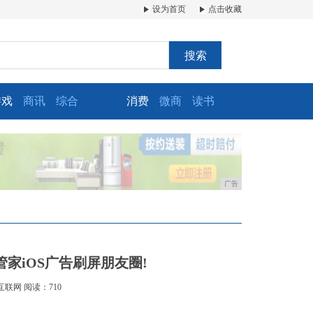
设为首页
点击收藏
搜索
游戏
商讯
综合
消费
微商
读书
广告
家iOS广告刷屏朋友圈!
互联网
阅读：710