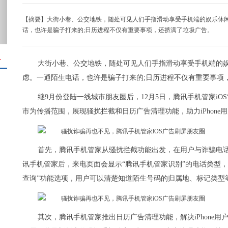
【摘要】大街小巷、公交地铁，随处可见人们手指滑动享受手机端的娱乐休
话，也许是骗子打来的;日历进程不仅有重要事项，还挤满了垃圾广告。
＋
大街小巷、公交地铁，随处可见人们手指滑动享受手机端的
虑。一通陌生电话，也许是骗子打来的;日历进程不仅有重要事项
继9月份登陆一线城市朋友圈后，12月5日，腾讯手机管家iO
市为传播范围，展现骚扰拦截和日历广告清理功能，助力iPhone
首先，腾讯手机管家从骚扰拦截功能出发，在用户与诈骗电话中设
讯手机管家后，来电页面会显示“腾讯手机管家识别”的电话类型，
查询”功能选项，用户可以清楚知道陌生号码的归属地、标记类型
其次，腾讯手机管家推出日历广告清理功能，解决iPhone