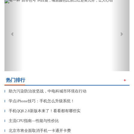
Previous
Next
热门排行
＋
助力污染防治攻坚战，中电科城市环境在行动
▎
学点iPhone技巧：手机怎么升级系统！
▎
手机QQ8.2.8新版本来了！看看都有哪些实
▎
主流CPU指南—性能与性价比
▎
北京市将全面取消手机一卡通开卡费
▎