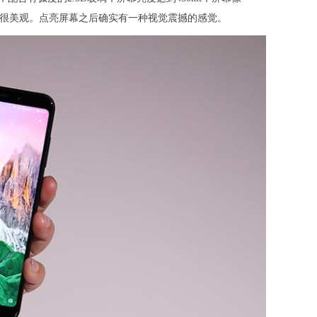
去也很美观。点亮屏幕之后确实有一种视觉震撼的感觉。