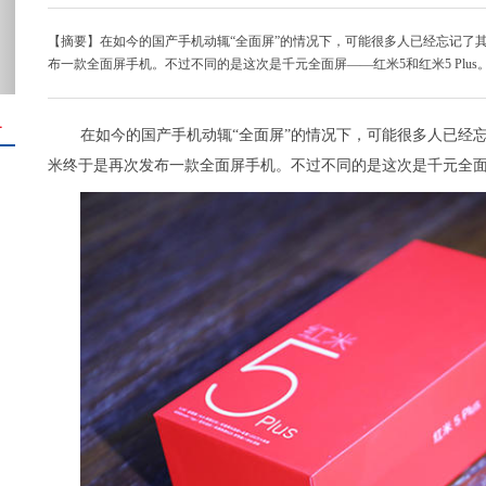
【摘要】在如今的国产手机动辄“全面屏”的情况下，可能很多人已经忘记了
布一款全面屏手机。不过不同的是这次是千元全面屏——红米5和红米5 Plus
＋
在如今的国产手机动辄“全面屏”的情况下，可能很多人已经
米终于是再次发布一款全面屏手机。不过不同的是这次是千元全面屏—