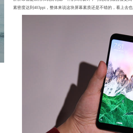
素密度达到403ppi，整体来说这块屏幕素质还是不错的，看上