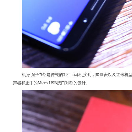
机身顶部依然是传统的3.5mm耳机接孔，降噪麦以及红米
声器和正中的Micro USB接口对称的设计。