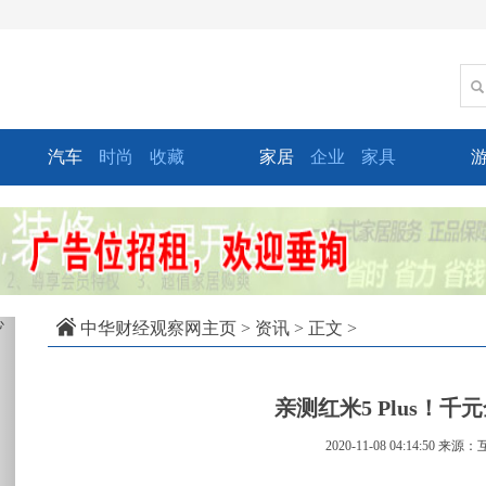
汽车
时尚
收藏
家居
企业
家具
xt
中华财经观察网主页
>
资讯
> 正文 >
亲测红米5 Plus！
2020-11-08 04:14:50
来源：