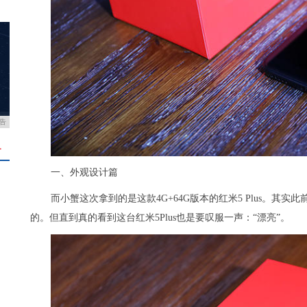
告
＋
一、外观设计篇
而小蟹这次拿到的是这款4G+64G版本的红米5 Plus。其
的。但直到真的看到这台红米5Plus也是要叹服一声：“漂亮”。