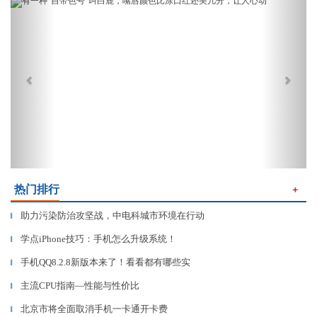
Previous
Next
热门排行
＋
助力污染防治攻坚战，中电科城市环境在行动
▎
学点iPhone技巧：手机怎么升级系统！
▎
手机QQ8.2.8新版本来了！看看都有哪些实
▎
主流CPU指南—性能与性价比
▎
北京市将全面取消手机一卡通开卡费
▎