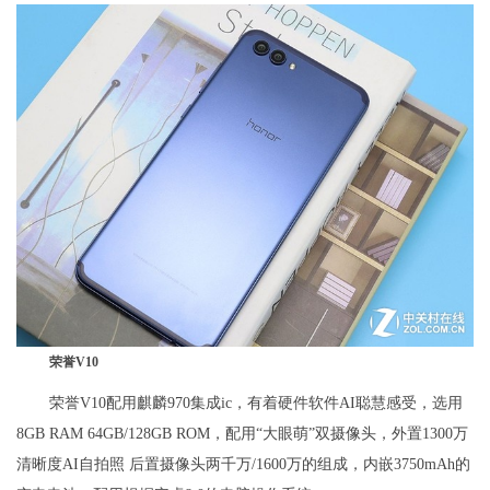
荣誉V10
荣誉V10配用麒麟970集成ic，有着硬件软件AI聪慧感受，选用
8GB RAM 64GB/128GB ROM，配用“大眼萌”双摄像头，外置1300万
清晰度AI自拍照 后置摄像头两千万/1600万的组成，内嵌3750mAh的