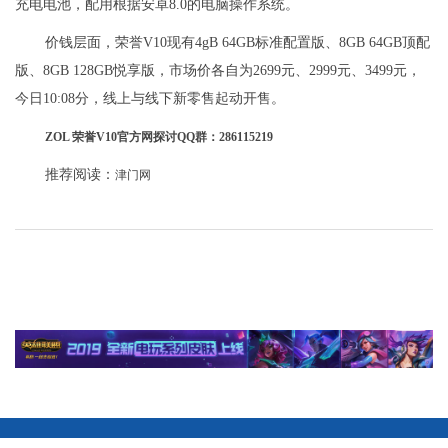
充电电池，配用根据安卓8.0的电脑操作系统。
价钱层面，荣誉V10现有4gB 64GB标准配置版、8GB 64GB顶配
版、8GB 128GB悦享版，市场价各自为2699元、2999元、3499元，
今日10:08分，线上与线下新零售起动开售。
ZOL 荣誉V10官方网探讨QQ群：286115219
推荐阅读：
津门网