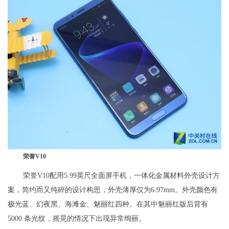
荣誉V10
荣誉V10配用5.99英尺全面屏手机，一体化金属材料外壳设计方
案，简约而又纯碎的设计构思，外壳薄厚仅为6.97mm。外壳颜色有
极光蓝、幻夜黑、海滩金、魅丽红四种。在其中魅丽红版后背有
5000 条光纹，摇晃的情况下出现异常绚丽。