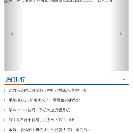
Previous
Next
热门排行
＋
助力污染防治攻坚战，中电科城市环境在行动
▎
手机QQ8.2.8新版本来了！看看都有哪些实
▎
学点iPhone技巧：手机怎么升级系统！
▎
TCL发布首个智能手机系列：TCL 10 P
▎
宋茜、唐嫣的手机壳比手机还贵！GD、宋闵浩手
▎