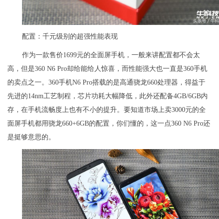
配置：千元级别的超强性能表现
作为一款售价1699元的全面屏手机，一般来讲配置都不会太
高，但是360 N6 Pro却给能给人惊喜，而性能强大也一直是360手机
的卖点之一。360手机N6 Pro搭载的是高通骁龙660处理器，得益于
先进的14nm工艺制程，芯片功耗大幅降低，此外还配备4GB/6GB内
存，在手机流畅度上也有不小的提升。要知道市场上卖3000元的全
面屏手机都用骁龙660+6GB的配置，你们懂的，这一点360 N6 Pro还
是挺够意思的。