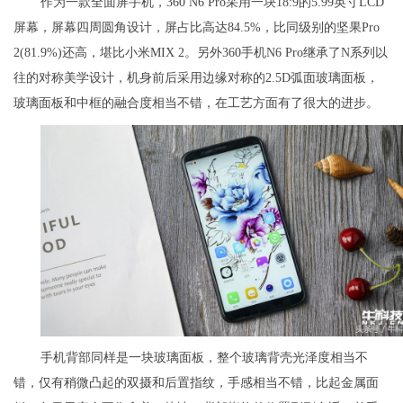
作为一款全面屏手机，360 N6 Pro采用一块18:9的5.99英寸LCD
屏幕，屏幕四周圆角设计，屏占比高达84.5%，比同级别的坚果Pro
2(81.9%)还高，堪比小米MIX 2。另外360手机N6 Pro继承了N系列以
往的对称美学设计，机身前后采用边缘对称的2.5D弧面玻璃面板，
玻璃面板和中框的融合度相当不错，在工艺方面有了很大的进步。
手机背部同样是一块玻璃面板，整个玻璃背壳光泽度相当不
错，仅有稍微凸起的双摄和后置指纹，手感相当不错，比起金属面