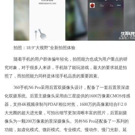
拍照：18:9“大视野”全新拍照体验
随着手机的用户群体偏年轻化，拍照能力也成为用户重点的研
究对象，对于很多人来讲，手机除了能玩游戏，最大的要求就是拍
照了，而拍照能力同样是体现手机品质的重要因素。
360手机N6 Pro采用后置双摄像头设计，配备了一套后置景深虚
化双摄系统。后置主摄像头采用由三星提供的1600万像素CMOS传感
器，支持4K视频录制与PDAF相位对焦，1600万的高像素结合F/2.0
大光圈的超大进光量，可拍出细节更加清晰丰富的照片，后置副摄
像头为一颗200万像素的景深摄像头。另外N6 Pro还配备了一系列的
功能，如虚化模式、微距模式、专业模式、慢动作、慢门光影、延