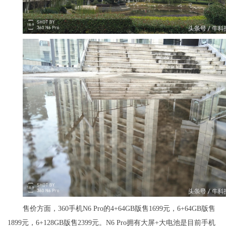
售价方面，360手机N6 Pro的4+64GB版售1699元，6+64GB版售
1899元，6+128GB版售2399元。N6 Pro拥有大屏+大电池是目前手机