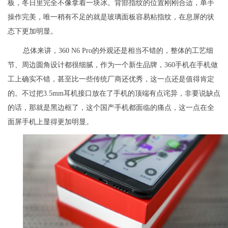
板，冬日里完全不像拿着一块冰。背部指纹的位置刚刚合适，单手
操作完美，唯一稍有不足的就是玻璃面板容易粘指纹，在息屏的状
态下更加明显。
总体来讲，360 N6 Pro的外观还是相当不错的，整体的工艺细
节、周边圆角设计都很细腻，作为一个新生品牌，360手机在手机做
工上确实不错，甚至比一些传统厂商还优秀，这一点还是值得肯定
的。不过把3.5mm耳机接口放在了手机的顶端有点诧异，非要说缺点
的话，那就是黑边框了，这个国产手机都面临的痛点，这一点在全
面屏手机上显得更加明显。