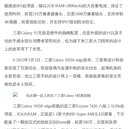
载骁龙801处理器，辅以2GB RAM+2800mAh的大容量电池，保证了
使用时间，前置210万像素摄像头，后置1600万像素镜头，支持录制
4K视频，前置指纹识别，并支持IP67级别防水防尘。
三星Galaxy S5无疑是硬件的巅峰配置，但是外观的设计以及不
佳的手感令部分消费者望而却步，也为接下来三星大刀阔斧的设计
上的改革埋下了伏笔。
6.2015年3月1日，三星Galaxy S6|S6 edge发布。三星将设计和创
新实现了完美结合，双面玻璃与金属中框的首次结合，超薄机身的
全新登场，也让三星手机的设计再上一层楼。双曲面屏幕的首次亮
相也是令人惊叹。
三星Galaxy S6|S6 edge搭载的是三星Exynos 7420 八核 2.1GHz处
理器，3Gb大RAM，正面是5.1英寸的HD Super AMOLED屏幕，下方
配备了一颗按压式的指纹识别Home键，前置500万，后置则采用