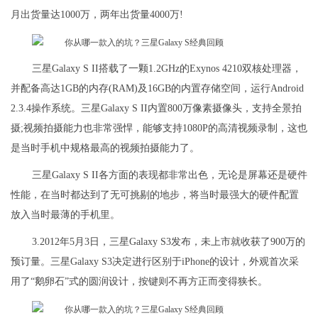
月出货量达1000万，两年出货量4000万!
三星Galaxy S II搭载了一颗1.2GHz的Exynos 4210双核处理器，
并配备高达1GB的内存(RAM)及16GB的内置存储空间，运行Android
2.3.4操作系统。三星Galaxy S II内置800万像素摄像头，支持全景拍
摄;视频拍摄能力也非常强悍，能够支持1080P的高清视频录制，这也
是当时手机中规格最高的视频拍摄能力了。
三星Galaxy S II各方面的表现都非常出色，无论是屏幕还是硬件
性能，在当时都达到了无可挑剔的地步，将当时最强大的硬件配置
放入当时最薄的手机里。
3.2012年5月3日，三星Galaxy S3发布，未上市就收获了900万的
预订量。三星Galaxy S3决定进行区别于iPhone的设计，外观首次采
用了“鹅卵石”式的圆润设计，按键则不再方正而变得狭长。