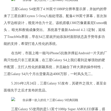
三星Galaxy S4使用了4.99英寸1080P分辨率显示屏，并如约的带
来了三星自家Exynos 5 Octa八核处理器。配备4.99英寸屏幕，首次加
入窄边框设计，视觉冲击力十足。该机搭载1300万像素索尼Exmos镜
头， 暗光和夜镜成像突出。 系统基于最新Android 4.2.1定制，延续
了TouchWiz界面，早在S4三星就开始添加对面部状态及手势等多功
能的支持，希望打造人性化的系统。
在当时，市面上唯一能与iPhone5抗衡并撑起Android一片天的厂
商只怕也只非三星莫属，在三星Galaxy S4上我们看到足够强劲的硬
件配置，主打人性化的新颖系统，并且融合了样大屏的操作特性，
三星Galaxy S4六个月出货量高达4000万部，一时风头无二。
5.2014年2月24日，三星Galaxy S5发布，其硬件之强大，甚至全
面领先于之后才发布的竞品。
三星Galaxy S5使用的是5.1英寸1080p Super AMOLED屏幕，搭