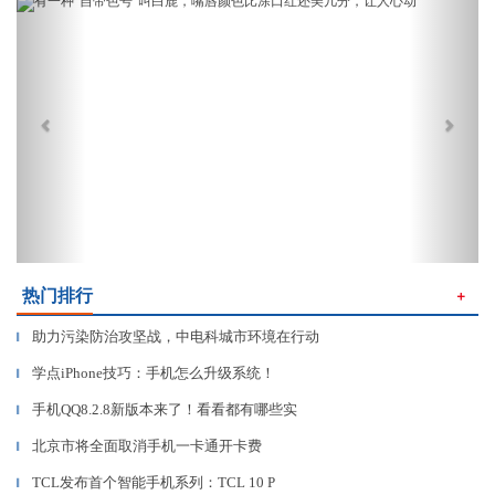
Previous
Next
热门排行
＋
助力污染防治攻坚战，中电科城市环境在行动
▎
学点iPhone技巧：手机怎么升级系统！
▎
手机QQ8.2.8新版本来了！看看都有哪些实
▎
北京市将全面取消手机一卡通开卡费
▎
TCL发布首个智能手机系列：TCL 10 P
▎