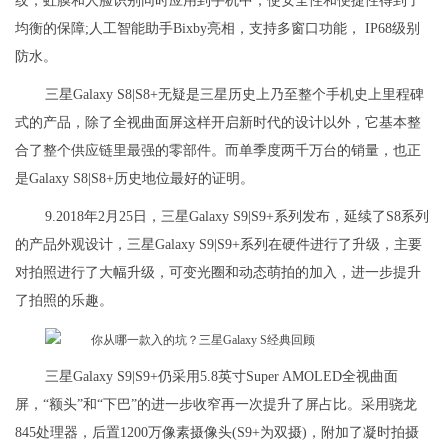
纹，虹膜和人脸识别同时应用到手机中，使安全性和便捷性得到了
均衡的保障;人工智能助手Bixby亮相，支持多窗口功能， IP68级别
防水。
三星Galaxy S8|S8+无疑是三星历史上乃至整个手机史上里程碑
式的产品，除了全视曲面屏这样开启新时代的设计以外，它基本整
合了整个供应链里最强的零部件。而单季度两千万台的销量，也正
是Galaxy S8|S8+历史地位最好的证明。
9.2018年2月25日，三星Galaxy S9|S9+系列发布，延续了S8系列
的产品外观设计，三星Galaxy S9|S9+系列在硬件进行了升级，主要
对拍照进行了大幅升级，可变光圈和动态萌拍的加入，进一步提升
了拍照的乐趣。
三星Galaxy S9|S9+仍采用5.8英寸Super AMOLED全视曲面
屏，“额头”和“下巴”的进一步收窄再一次提升了屏占比。采用骁龙
845处理器，后置1200万像素摄像头(S9+为双摄)，附加了凝时拍摄