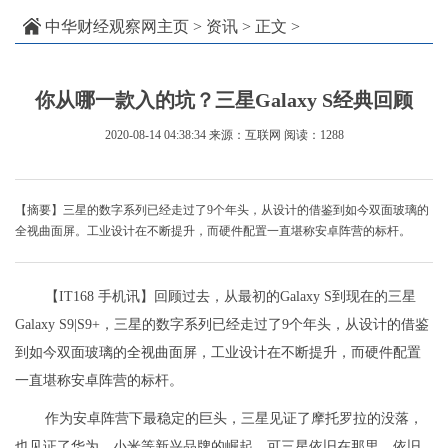
中华财经观察网主页
>
资讯
> 正文 >
你从哪一款入的坑？三星Galaxy S经典回顾
2020-08-14 04:38:34
来源：互联网
阅读：1288
【摘要】三星的数字系列已经走过了9个年头，从设计的借鉴到如今双面玻璃的
全视曲面屏。工业设计在不断提升，而硬件配置一直堪称安卓阵营的标杆。
【IT168 手机讯】回顾过去，从最初的Galaxy S到现在的三星
Galaxy S9|S9+，三星的数字系列已经走过了9个年头，从设计的借鉴
到如今双面玻璃的全视曲面屏，工业设计在不断提升，而硬件配置
一直堪称安卓阵营的标杆。
作为安卓阵营下最稳定的巨头，三星见证了摩托罗拉的没落，
也见证了华为、小米等新兴品牌的崛起。可三星依旧在那里，依旧