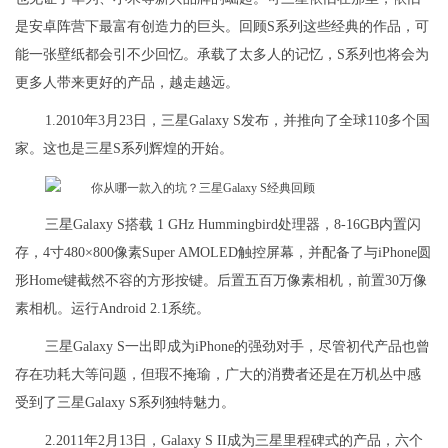
是安卓阵营下最富有创造力的巨头。回顾S系列这些经典的作品，可
能一张壁纸都会引不少回忆。承载了太多人的记忆，S系列也将会为
更多人带来更好的产品，越走越远。
1.2010年3月23日，三星Galaxy S发布，并推向了全球110多个国
家。这也是三星S系列辉煌的开始。
三星Galaxy S搭载 1 GHz Hummingbird处理器，8-16GB内置闪
存，4寸480×800像素Super AMOLED触控屏幕，并配备了与iPhone圆
形Home键截然不容的方形按键。后置五百万像素相机，前置30万像
素相机。运行Android 2.1系统。
三星Galaxy S一出即成为iPhone的强劲对手，尽管初代产品也曾
存在功耗大等问题，但瑕不掩瑜，广大的消费者还是在万机丛中感
受到了三星Galaxy S系列独特魅力。
2.2011年2月13日，Galaxy S II成为三星里程碑式的产品，六个