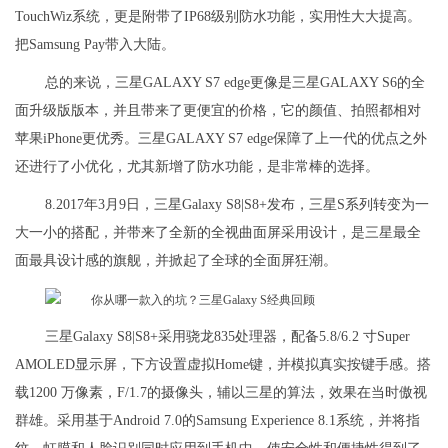
TouchWiz系统，更是附带了IP68级别防水功能，实用性大大提高。
把Samsung Pay带入大陆。
总的来说，三星GALAXY S7 edge更像是三星GALAXY S6的全
面升级版版本，并且带来了更便宜的价格，它的颜值、拍照都相对
苹果iPhone更优秀。三星GALAXY S7 edge保障了上一代的优点之外
还进行了小优化，尤其新增了防水功能，是非常棒的选择。
8.2017年3月9日，三星Galaxy S8|S8+发布，三星S系列转变为一
大一小的搭配，并带来了全新的全视曲面屏采用设计，是三星最全
面最具设计感的旗舰，并掀起了全球的全面屏狂潮。
三星Galaxy S8|S8+采用骁龙835处理器，配备5.8/6.2 寸Super
AMOLED显示屏，下方设置虚拟Home键，并模拟真实按键手感。搭
载1200 万像素，F/1.7的摄像头，辅以三星的算法，效果在当时傲视
群雄。采用基于Android 7.0的Samsung Experience 8.1系统，并将指