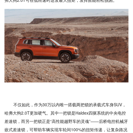
不仅如此，作为30万以内唯一搭载两把锁的承载式车身SUV，
哈弗大狗2.0T更加硬气。其中一把锁是Haldex四驱系统的中央电控
差速锁，而另一把锁正是“高性能越野车的灵魂”——后桥电控机械牙
嵌式差速锁，可帮助车辆实现车轮间100%的扭矩传递，让复杂路况