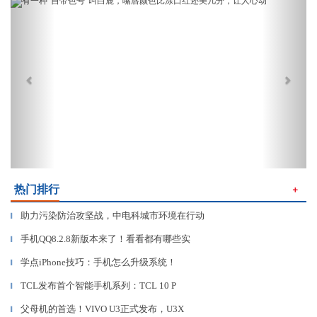
Previous
Next
热门排行
＋
助力污染防治攻坚战，中电科城市环境在行动
▎
手机QQ8.2.8新版本来了！看看都有哪些实
▎
学点iPhone技巧：手机怎么升级系统！
▎
TCL发布首个智能手机系列：TCL 10 P
▎
父母机的首选！VIVO U3正式发布，U3X
▎