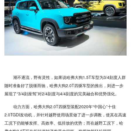
潮不逐流，野有灵性，如果说哈弗大狗1.5T车型为3/4刻度人群
随时准备好了脱缰而驰，哈弗大狗2.0T四驱车型的推出，则进一步
展现了“3/4刻座驾”对2/4刻度与4/4刻度的完美融合和优势强化。
动力方面，哈弗大狗2.0T四驱型装配2020年“中国心”十佳
2.0TGDI发动机，并针对越野使用场景做了进一步调教，使其在高速
工况下仍能够发挥、高效率、低排放的优势；而在越野工况下，哈
弗大狗2.0T可在低转速时迸发最大扭矩，发挥效能轻松脱困。