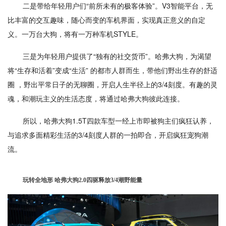
二是带给年轻用户们“前所未有的极客体验”。V3智能平台，无
比丰富的交互趣味，随心而变的车机界面，实现真正意义的自定
义。一万台大狗，将有一万种车机STYLE。
三是为年轻用户提供了“独有的社交货币”。哈弗大狗，为渴望
将“生存和活着”变成“生活” 的都市人群而生，带他们野出生存的舒适
圈 ，野出平常日子的无聊圈，开启人生半径上的3/4刻度。有趣的灵
魂，和潮玩主义的生活态度，将通过哈弗大狗彼此连接。
所以，哈弗大狗1.5T四款车型一经上市即被狗主们疯狂认养，
与追求多面精彩生活的3/4刻度人群的一拍即合，开启疯狂宠狗潮
流。
玩转全地形 哈弗大狗2.0四驱释放3/4潮野能量