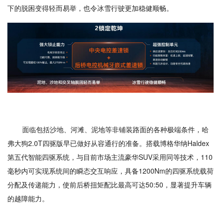
下的脱困变得轻而易举，也令冰雪行驶更加稳健顺畅。
面临包括沙地、河滩、泥地等非铺装路面的各种极端条件，哈
弗大狗2.0T四驱版早已做好从容通行的准备。搭载博格华纳Haldex
第五代智能四驱系统，与目前市场主流豪华SUV采用同等技术，110
毫秒内可实现系统间的瞬态交互响应，具备1200Nm的四驱系统载荷
分配及传递能力，使前后桥扭矩配比最高可达50:50，显著提升车辆
的越障能力。