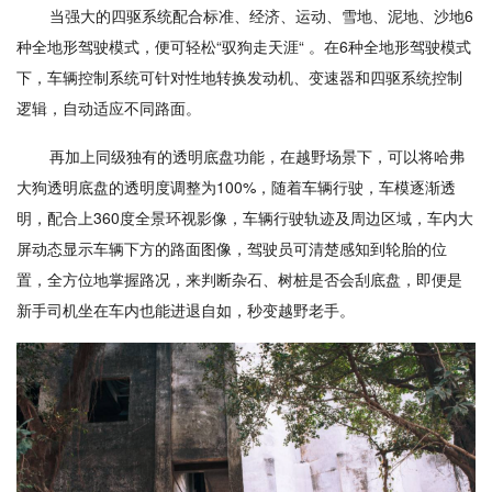
当强大的四驱系统配合标准、经济、运动、雪地、泥地、沙地6
种全地形驾驶模式，便可轻松“驭狗走天涯“ 。在6种全地形驾驶模式
下，车辆控制系统可针对性地转换发动机、变速器和四驱系统控制
逻辑，自动适应不同路面。
再加上同级独有的透明底盘功能，在越野场景下，可以将哈弗
大狗透明底盘的透明度调整为100%，随着车辆行驶，车模逐渐透
明，配合上360度全景环视影像，车辆行驶轨迹及周边区域，车内大
屏动态显示车辆下方的路面图像，驾驶员可清楚感知到轮胎的位
置，全方位地掌握路况，来判断杂石、树桩是否会刮底盘，即便是
新手司机坐在车内也能进退自如，秒变越野老手。