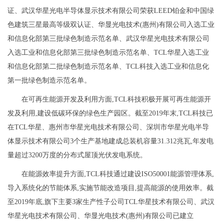
证、武汉华星光电半导体显示技术有限公司荣获LEED铂金和中国绿
色建筑三星最高等级双认证、华显光电技术(惠州)有限公司入选工业
和信息化部第三批绿色制造示范名单、武汉华星光电技术有限公司
入选工业和信息化部第三批绿色制造示范名单、TCL华星入选工业
和信息化部第二批绿色制造示范名单、TCL科技入选工业和信息化
第一批绿色制造示范名单。
在可再生能源开发及利用方面,TCL科技积极开展可再生能源开
发及利用,建设低碳环保的绿色生产园区。截至2019年末,TCL科技已
在TCL华星、惠州市华星光电技术有限公司、深圳市华星光电半导
体显示技术有限公司3个生产基地建成总装机容量31.312兆瓦,年发电
量超过3200万度的分布式屋顶光伏发电系统。
在能源效率提升方面,TCL科技通过建设ISO50001能源管理体系,
导入系统化的节能体系,实施节能改造项目,提高能源的使用效率。截
至2019年底,旗下主要3家生产性子公司TCL华星技术有限公司、武汉
华星光电技术有限公司、华显光电技术(惠州)有限公司已建立