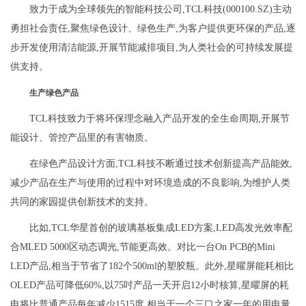
致力于成为全球领先的智能科技公司,TCL科技(000100.SZ)主动
勇担社会责任,聚焦绿色设计、绿色生产,为客户提供更环保的产品,逐
步开发使用清洁能源,开展节能减排项目,为人类社会的可持续发展提
供支持。
生产绿色产品
TCL科技致力于将环保理念融入产品开发的全生命周期,开展节
能设计、管控产品里的有害物质。
在绿色产品设计方面,TCL科技不断通过技术创新提高产品能效,
减少产品在生产与使用的过程中对环境造成的不良影响,为维护人类
共同的家园提供创新技术的支持。
比如,TCL华星首创的玻璃基板集成LED方案,LED高发光效率配
合MLED 5000区动态调光,节能更高效。对比一台On PCB的Mini
LED产品,相当于节省了182个500ml的塑胶瓶。此外,星曜屏能耗相比
OLED产品可降低60%,以75吋产品一天开启12小时核算,星曜屏的耗
电将比普通产品每年减少1515度,相当于一个三口之家一年的用电量,