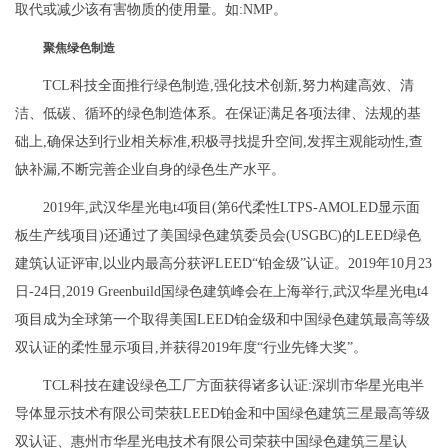
取代或减少该有害物质的使用量。如:NMP。
聚焦绿色制造
TCL科技全面推行绿色制造,强化技术创新,努力构建高效、清
洁、低碳、循环的绿色制造体系。在保证满足各项法律、法规的基
础上,确保达到行业相关标准,积极寻找提升空间,发挥主观能动性,查
缺补漏,不断完善企业自身的绿色生产水平。
2019年,武汉华星光电t4项目(第6代柔性LTPS-AMOLED显示面
板生产线项目)还通过了美国绿色建筑委员会(USGBC)的LEED绿色
建筑认证评审,以业内最高分获评LEED“铂金级”认证。2019年10月23
日-24日,2019 Greenbuild国绿色建筑峰会在上海举行,武汉华星光电t4
项目成为全球第一个取得美国LEED铂金级和中国绿色建筑最高等级
双认证的柔性显示项目,并获得2019年度“行业先锋大奖”。
TCL科技在建设绿色工厂方面获得诸多认证:深圳市华星光电半
导体显示技术有限公司荣获LEED铂金和中国绿色建筑三星最高等级
双认证、惠州市华星光电技术有限公司荣获中国绿色建筑三星认