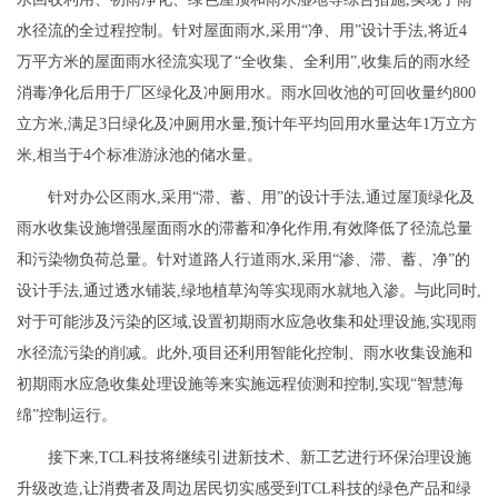
水径流的全过程控制。针对屋面雨水,采用“净、用”设计手法,将近4
万平方米的屋面雨水径流实现了“全收集、全利用”,收集后的雨水经
消毒净化后用于厂区绿化及冲厕用水。雨水回收池的可回收量约800
立方米,满足3日绿化及冲厕用水量,预计年平均回用水量达年1万立方
米,相当于4个标准游泳池的储水量。
针对办公区雨水,采用“滞、蓄、用”的设计手法,通过屋顶绿化及
雨水收集设施增强屋面雨水的滞蓄和净化作用,有效降低了径流总量
和污染物负荷总量。针对道路人行道雨水,采用“渗、滞、蓄、净”的
设计手法,通过透水铺装,绿地植草沟等实现雨水就地入渗。与此同时,
对于可能涉及污染的区域,设置初期雨水应急收集和处理设施,实现雨
水径流污染的削减。此外,项目还利用智能化控制、雨水收集设施和
初期雨水应急收集处理设施等来实施远程侦测和控制,实现“智慧海
绵”控制运行。
接下来,TCL科技将继续引进新技术、新工艺进行环保治理设施
升级改造,让消费者及周边居民切实感受到TCL科技的绿色产品和绿