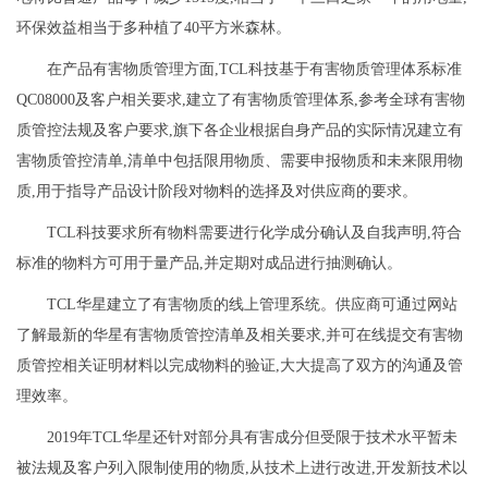
环保效益相当于多种植了40平方米森林。
在产品有害物质管理方面,TCL科技基于有害物质管理体系标准
QC08000及客户相关要求,建立了有害物质管理体系,参考全球有害物
质管控法规及客户要求,旗下各企业根据自身产品的实际情况建立有
害物质管控清单,清单中包括限用物质、需要申报物质和未来限用物
质,用于指导产品设计阶段对物料的选择及对供应商的要求。
TCL科技要求所有物料需要进行化学成分确认及自我声明,符合
标准的物料方可用于量产品,并定期对成品进行抽测确认。
TCL华星建立了有害物质的线上管理系统。供应商可通过网站
了解最新的华星有害物质管控清单及相关要求,并可在线提交有害物
质管控相关证明材料以完成物料的验证,大大提高了双方的沟通及管
理效率。
2019年TCL华星还针对部分具有害成分但受限于技术水平暂未
被法规及客户列入限制使用的物质,从技术上进行改进,开发新技术以