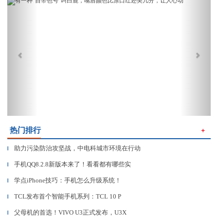
Previous
Next
热门排行
＋
助力污染防治攻坚战，中电科城市环境在行动
▎
手机QQ8.2.8新版本来了！看看都有哪些实
▎
学点iPhone技巧：手机怎么升级系统！
▎
TCL发布首个智能手机系列：TCL 10 P
▎
父母机的首选！VIVO U3正式发布，U3X
▎