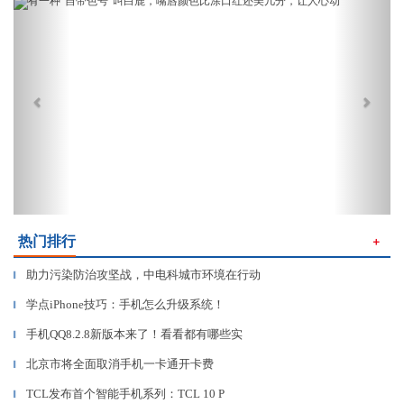
Previous
Next
热门排行
＋
助力污染防治攻坚战，中电科城市环境在行动
▎
学点iPhone技巧：手机怎么升级系统！
▎
手机QQ8.2.8新版本来了！看看都有哪些实
▎
北京市将全面取消手机一卡通开卡费
▎
TCL发布首个智能手机系列：TCL 10 P
▎