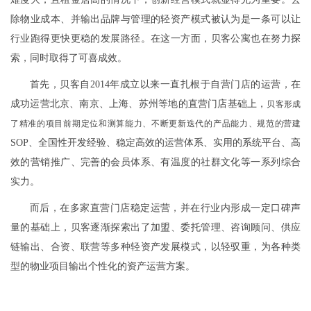
除物业成本、并输出品牌与管理的轻资产模式被认为是一条可以让
行业跑得更快更稳的发展路径。在这一方面，贝客公寓也在努力探
索，同时取得了可喜成效。
首先，贝客自2014年成立以来一直扎根于自营门店的运营，在
成功运营北京、南京、上海、苏州等地的直营门店基础上，
贝客形成
了精准的项目前期定位和测算能力、不断更新迭代的产品能力、规范的营建
SOP、全国性开发经验、稳定高效的运营体系、实用的系统平台、高
效的营销推广、完善的会员体系、有温度的社群文化等一系列综合
实力。
而后，在多家直营门店稳定运营，并在行业内形成一定口碑声
量的基础上，贝客逐渐探索出了加盟、委托管理、咨询顾问、供应
链输出、合资、联营等多种轻资产发展模式，以轻驭重，为各种类
型的物业项目输出个性化的资产运营方案。