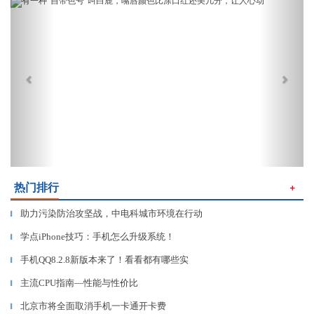
Previous
Next
热门排行
＋
助力污染防治攻坚战，中电科城市环境在行动
▎
学点iPhone技巧：手机怎么升级系统！
▎
手机QQ8.2.8新版本来了！看看都有哪些实
▎
主流CPU指南—性能与性价比
▎
北京市将全面取消手机一卡通开卡费
▎