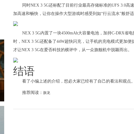
同时NEX 3 5G还标配了目前行业最高存储标准的UFS 3
加高速和畅快，让你在操作大型游戏时感受到如“行云流水”般舒
NEX 3 5G内置了一块4500mAh大容量电池，加持C-D
时，NEX 3 5G还配备了44W超快闪充，让手机的充电模式更加
才让NEX 3 5G在爱否科技的横评中，从一众旗舰机中脱颖而出。
结语
看了小编上述的介绍，想必大家已经有了自己的看法和观点
推荐阅读：
旗龙