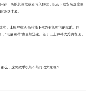
.0高速闪存，所以其读取或者写入数据，以及下载安装速度更
适的游戏体验。
RX省电技术，让用户在5G高耗能下依然有长时间的续航。同
便捷，“电量回满”也更加迅速。基于以上种种优秀的表现，
。那么，这两款手机能不能打动大家呢？