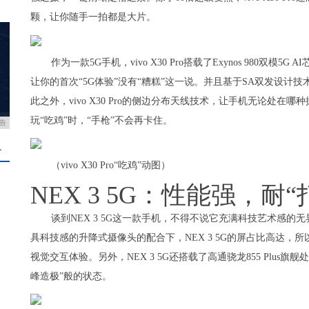
颗，让你随手一拍都是大片。
作为一款5G手机，vivo X30 Pro搭载了Exynos 980双模
让你的首次“5G体验”没有“糟糕”这一说。并且基于SA双发设计
此之外，vivo X30 Pro的侧边分布天线技术，让手机无论处
玩“吃鸡”时，“手枪”不会再卡住。
告
＋
（vivo X30 Pro“吃鸡”动图）
NEX 3 5G：性能强，耐“
谈到NEX 3 5G这一款手机，不得不说它充满科技艺术感的
具科技感的升降式摄像头的配合下，NEX 3 5G的屏占比高达
视觉交互体验。另外，NEX 3 5G还搭载了高通骁龙855 Plus旗舰
峰造极”般的状态。