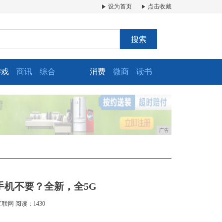
设为首页
点击收藏
搜索
游戏
商讯
综合
消费
微商
读书
广告
G手机不要？全新，全5G
互联网
阅读：1430