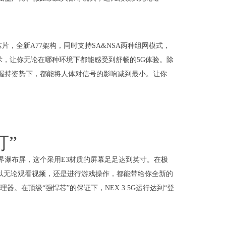
5G AI芯片，全新A77架构，同时支持SA&NSA两种组网模式，
技术，让你无论在哪种环境下都能感受到舒畅的5G体验。除
在哪种握持姿势下，都能将人体对信号的影响减到最小。让你
打”
无界瀑布屏，这个采用E3材质的屏幕足足达到英寸。在极
，所以无论观看视频，还是进行游戏操作，都能带给你全新的
处理器。在顶级“强悍芯”的保证下，NEX 3 5G运行达到“登