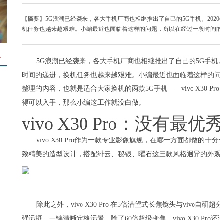
【摘要】5G浪潮已经袭来，各大手机厂商也相继推出了自己的5G手机。20
机任务也越来越艰难。小编最近也面临着这样的问题，所以在经过一段时间
＋
5G浪潮已经袭来，各大手机厂商也相继推出了自己的5G手机。
时间的递进，换机任务也越来越艰难。小编最近也面临着这样的
整理的内容，也就是适合大家换机的两款5G手机——vivo X30 P
得可以入手，那么小编这工作就没白做。
vivo X30 Pro：没有
vivo X30 Pro作为一款专业影像旗舰，在哪一方面都做的十分
致精美的造型设计，搭配绯云、秘银、曜石这三款风格迥异的外观
除此之外，vivo X30 Pro 在5倍潜望式长焦镜头与viv
强远摄，一键清晰定格远景。除了60倍超级变焦，vivo X30 