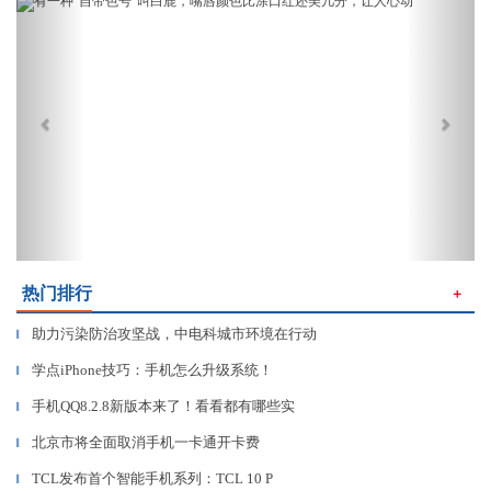
Previous
Next
热门排行
＋
助力污染防治攻坚战，中电科城市环境在行动
▎
学点iPhone技巧：手机怎么升级系统！
▎
手机QQ8.2.8新版本来了！看看都有哪些实
▎
北京市将全面取消手机一卡通开卡费
▎
TCL发布首个智能手机系列：TCL 10 P
▎