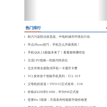
热门排行
助力污染防治攻坚战，中电科城市环境在行动
▎
学点iPhone技巧：手机怎么升级系统！
▎
手机QQ8.2.8新版本来了！看看都有哪些实
▎
主流CPU指南—性能与性价比
▎
北京市将全面取消手机一卡通开卡费
▎
TCL发布首个智能手机系列：TCL 10 P
▎
父母机的首选！VIVO U3正式发布，U3X
▎
价格从6200到11000，华为P40正式发
▎
坚果Pro 3现身：月底发布性能新升级价格更
▎