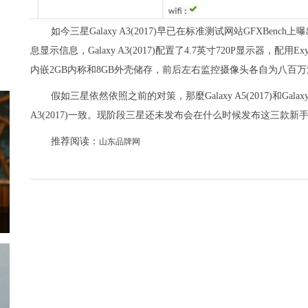
如今三星Galaxy A3(2017)早已在标准测试网站GFXBe
息显示信息，Galaxy A3(2017)配置了4.7英寸720P显示器，配用Exyn
内嵌2GB内称和8GB外壳储存，前后左右监控摄像头各自为八百万清晰度和
假如三星依然依照之前的对策，那麼Galaxy A5(2017)和Gal
A3(2017)一致。现阶段三星还未发布会在什么时候发布这三款新手机。(via
推荐阅读：
山东品牌网