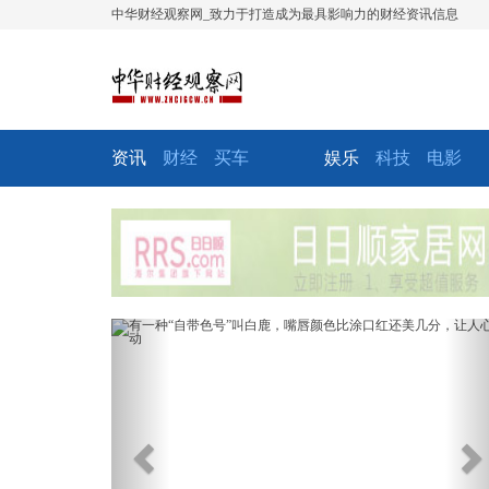
中华财经观察网_致力于打造成为最具影响力的财经资讯信息
资讯
财经
买车
娱乐
科技
电影
Previous
Ne