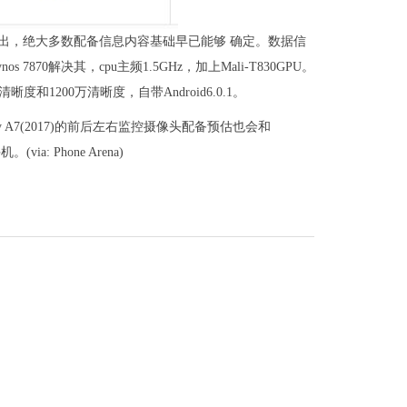
nch上曝出，绝大多数配备信息内容基础早已能够 确定。数据信
os 7870解决其，cpu主频1.5GHz，加上Mali-T830GPU。
1200万清晰度，自带Android6.0.1。
axy A7(2017)的前后左右监控摄像头配备预估也会和
: Phone Arena)