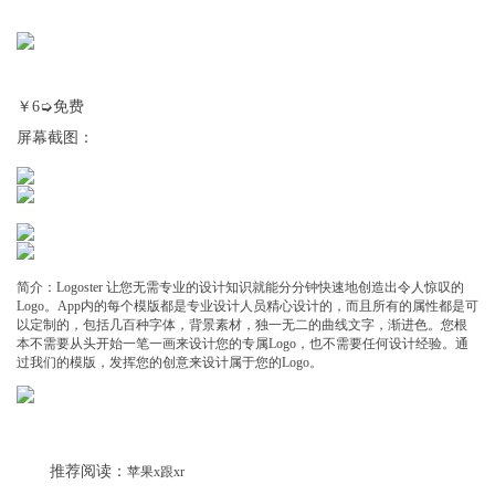
￥6➭免费
屏幕截图：
简介：Logoster 让您无需专业的设计知识就能分分钟快速地创造出令人惊叹的
Logo。App内的每个模版都是专业设计人员精心设计的，而且所有的属性都是可
以定制的，包括几百种字体，背景素材，独一无二的曲线文字，渐进色。您根
本不需要从头开始一笔一画来设计您的专属Logo，也不需要任何设计经验。通
过我们的模版，发挥您的创意来设计属于您的Logo。
推荐阅读：
苹果x跟xr