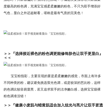
度极高的粉色调，充满宝宝感柔柔嫩嫩的粉色，不只为双手增添好
气色，显白之外还超耐看，堪称是最有气质的完美色！
＞＞『选择接近裸色的粉色调更能修饰肤色让双手更显白』
＜＜
宝宝粉指彩，主要呈现的要是柔柔嫩嫩的感觉，市面上有许多
不同种类的粉，建议避免挑选萤光色调，或是较深的芭比粉，这样
的色调比较容易显黑，若又追求双手的洁净嫩白感，选择宝宝级裸
粉色调准没错！
＞＞『健康小麦肌与蜡黄肌适合加入炫光与亮片让双手更透