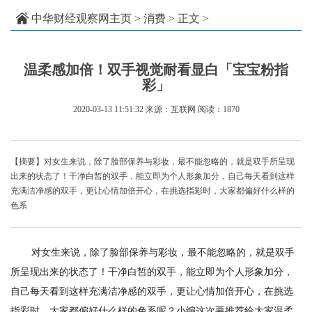
中华财经观察网主页
>
消费
> 正文 >
温柔感加倍！双手视觉耐看显白「宝宝粉指
彩」
2020-03-13 11:51:32
来源：互联网
阅读：1870
【摘要】对女生来说，除了脸部保养与彩妆，最不能忽略的，就是双手所呈现
出来的状态了！干净白皙的双手，能立即为个人形象加分，自己每天看到这样
充满洁净感的双手，更让心情加倍开心，在挑选指彩时，大家都偏好什么样的
色系
对女生来说，除了脸部保养与彩妆，最不能忽略的，就是双手
所呈现出来的状态了！干净白皙的双手，能立即为个人形象加分，
自己每天看到这样充满洁净感的双手，更让心情加倍开心，在挑选
指彩时，大家都偏好什么样的色系呢？小编这次要推荐给大家温柔